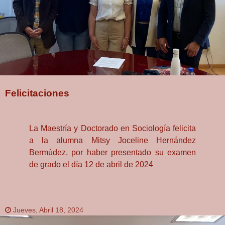
Felicitaciones
La Maestría y Doctorado en Sociología felicita
a la alumna Mitsy Joceline Hernández
Bermúdez, por haber presentado su examen
de grado el día 12 de abril de 2024
Jueves, Abril 18, 2024