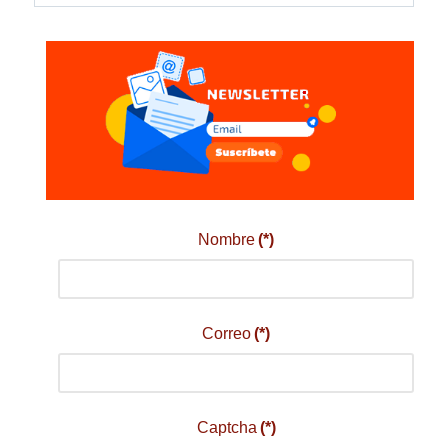
Nombre
(*)
Correo
(*)
Captcha
(*)