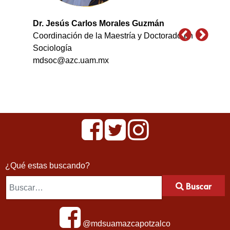
Dr. Jesús Carlos Morales Guzmán
Coordinación de la Maestría y Doctorado en
Sociología
mdsoc@azc.uam.mx
¿Qué estas buscando?
Buscar
@mdsuamazcapotzalco