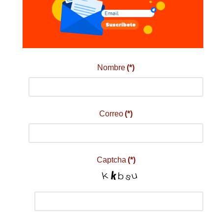
Nombre
(*)
Correo
(*)
Captcha
(*)