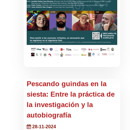
Pescando guindas en la
siesta: Entre la práctica de
la investigación y la
autobiografía
28-11-2024