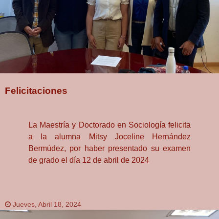
Felicitaciones
La Maestría y Doctorado en Sociología felicita
a la alumna Mitsy Joceline Hernández
Bermúdez, por haber presentado su examen
de grado el día 12 de abril de 2024
Jueves, Abril 18, 2024