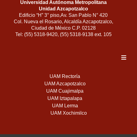
Universidad Autónoma Metropolitana
Unidad Azcapotzalco
Edificio “H” 3° piso,Av. San Pablo N° 420
Col. Nueva el Rosario, Alcaldía Azcapotzalco,
Ciudad de México C.P. 02128
Tel: (55) 5318-9420, (55) 5318-9138 ext. 105
≡
UAM Rectoría
UAM Azcapotzalco
UAM Cuajimalpa
UAM Iztapalapa
UAM Lerma
UAM Xochimilco