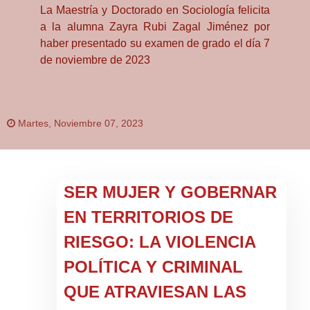
La Maestría y Doctorado en Sociología felicita
a la alumna Zayra Rubi Zagal Jiménez por
haber presentado su examen de grado el día 7
de noviembre de 2023
Martes, Noviembre 07, 2023
SER MUJER Y GOBERNAR
EN TERRITORIOS DE
RIESGO: LA VIOLENCIA
POLÍTICA Y CRIMINAL
QUE ATRAVIESAN LAS