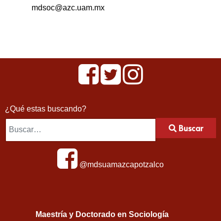
mdsoc@azc.uam.mx
¿Qué estas buscando?
Buscar
@mdsuamazcapotzalco
Maestría y Doctorado en Sociología