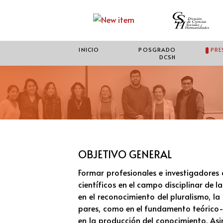
INICIO
POSGRADO
PRE
DCSH
OBJETIVO GENERAL
Formar profesionales e investigadores
científicos en el campo disciplinar de 
en el reconocimiento del pluralismo, la
pares, como en el fundamento teórico-
en la producción del conocimiento. Asi