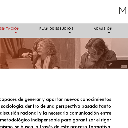
SENTACIÓN
PLAN DE ESTUDIOS
ADMISIÓN
 capaces de generar y aportar nuevos conocimientos
la sociología, dentro de una perspectiva basada tanto
 discusión racional y la necesaria comunicación entre
metodológico indispensable para garantizar el rigor
mismo, se busca, a través de este proceso formativo,