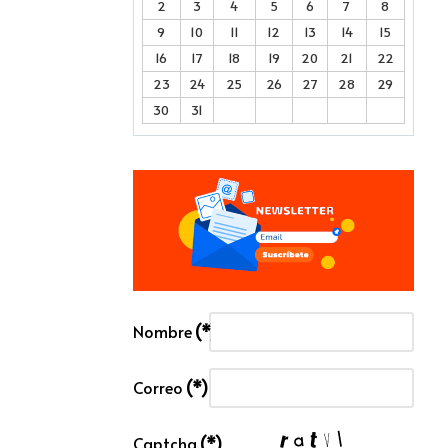
2
3
4
5
6
7
8
9
10
11
12
13
14
15
16
17
18
19
20
21
22
23
24
25
26
27
28
29
30
31
Nombre
(*)
Correo
(*)
Captcha
(*)