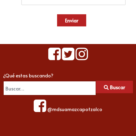
Enviar
¿Qué estas buscando?
Buscar
@mdsuamazcapotzalco