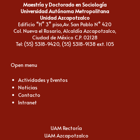
Maestría y Doctorado en Sociología
Universidad Autónoma Metropolitana
Unidad Azcapotzalco
Edificio “H” 3° piso,Av. San Pablo N° 420
Col. Nueva el Rosario, Alcaldía Azcapotzalco,
Ciudad de México C.P. 02128
Tel: (55) 5318-9420, (55) 5318-9138 ext. 105
Open menu
Actividades y Eventos
Noticias
Contacto
Intranet
UAM Rectoría
UAM Azcapotzalco