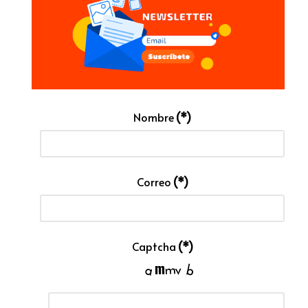
Nombre
(*)
Correo
(*)
Captcha
(*)