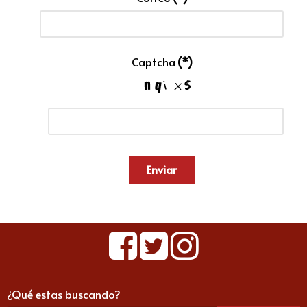
Captcha
(*)
Enviar
¿Qué estas buscando?