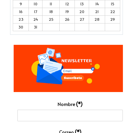
9
10
11
12
13
14
15
16
17
18
19
20
21
22
23
24
25
26
27
28
29
30
31
Nombre
(*)
Correo
(*)