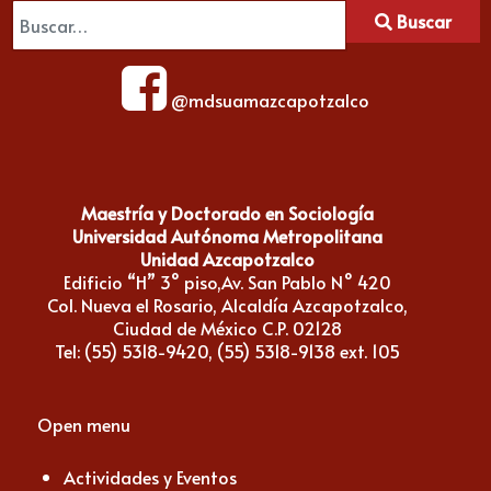
Buscar
@mdsuamazcapotzalco
Maestría y Doctorado en Sociología
Universidad Autónoma Metropolitana
Unidad Azcapotzalco
Edificio “H” 3° piso,Av. San Pablo N° 420
Col. Nueva el Rosario, Alcaldía Azcapotzalco,
Ciudad de México C.P. 02128
Tel: (55) 5318-9420, (55) 5318-9138 ext. 105
Open menu
Actividades y Eventos