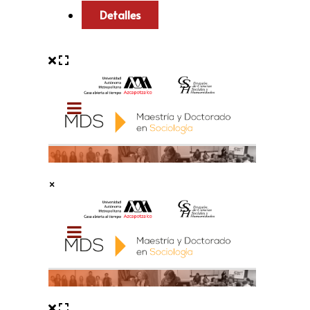
Detalles
×