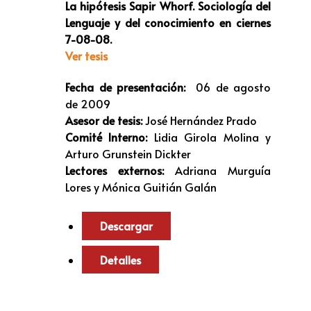
La hipótesis Sapir Whorf. Sociología del
Lenguaje y del conocimiento en ciernes
7-08-08.
Ver tesis
Fecha de presentación:
06 de agosto
de 2009
Asesor de tesis:
José Hernández Prado
Comité Interno:
Lidia Girola Molina y
Arturo Grunstein Dickter
Lectores externos:
Adriana Murguía
Lores y Mónica Guitián Galán
Descargar
Detalles