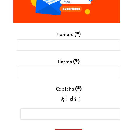
Nombre
(*)
Correo
(*)
Captcha
(*)