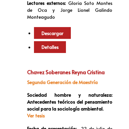
Lectores externos:
Gloria Soto Montes
de Oca y Jorge Lionel Galindo
Monteagudo
Descargar
Detalles
Chavez Soberanes Reyna Cristina
Segunda Generación de Maestría
Sociedad hombre y naturaleza:
Antecedentes teóricos del pensamiento
social para la sociología ambiental.
Ver tesis
Fecha de presentación:
22 de julio de