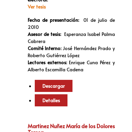
Ver tesis
Fecha de presentación:
01 de julio de
2010
Asesor de tesis:
Esperanza Isabel Palma
Cabrera
Comité Interno:
José Hernández Prado y
Roberto Gutiérrez López
Lectores externos:
Enrique Cuna Pérez y
Alberto Escamilla Cadena
Descargar
Detalles
Martinez Nuñez María de los Dolores