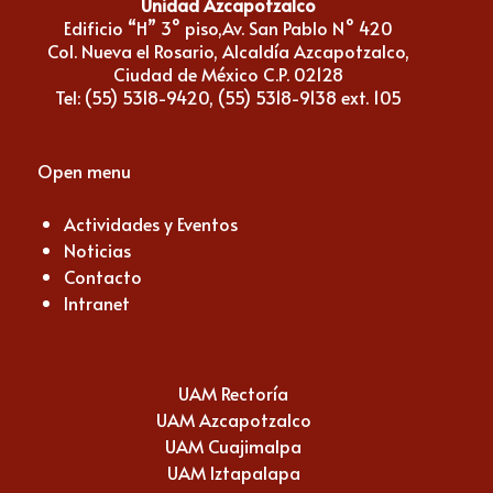
Unidad Azcapotzalco
Edificio “H” 3° piso,Av. San Pablo N° 420
Col. Nueva el Rosario, Alcaldía Azcapotzalco,
Ciudad de México C.P. 02128
Tel: (55) 5318-9420, (55) 5318-9138 ext. 105
Open menu
Actividades y Eventos
Noticias
Contacto
Intranet
UAM Rectoría
UAM Azcapotzalco
UAM Cuajimalpa
UAM Iztapalapa