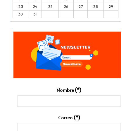
23
24
25
26
27
28
29
30
31
Nombre
(*)
Correo
(*)