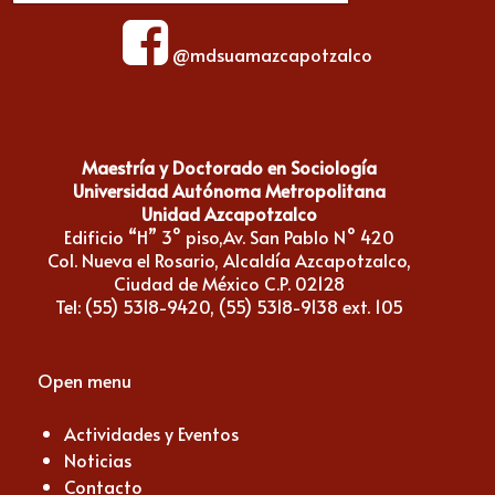
@mdsuamazcapotzalco
Maestría y Doctorado en Sociología
Universidad Autónoma Metropolitana
Unidad Azcapotzalco
Edificio “H” 3° piso,Av. San Pablo N° 420
Col. Nueva el Rosario, Alcaldía Azcapotzalco,
Ciudad de México C.P. 02128
Tel: (55) 5318-9420, (55) 5318-9138 ext. 105
Open menu
Actividades y Eventos
Noticias
Contacto