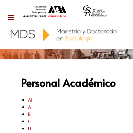
Personal Académico
All
A
B
C
D