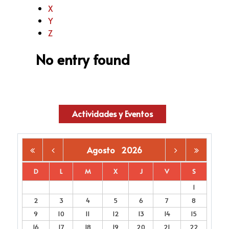
X
Y
Z
No entry found
Actividades y Eventos
Agosto
2026
D
L
M
X
J
V
S
1
2
3
4
5
6
7
8
9
10
11
12
13
14
15
16
17
18
19
20
21
22