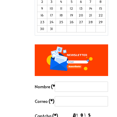
2
3
4
5
6
7
8
9
10
11
12
13
14
15
16
17
18
19
20
21
22
23
24
25
26
27
28
29
30
31
Nombre
(*)
Correo
(*)
Captcha
(*)