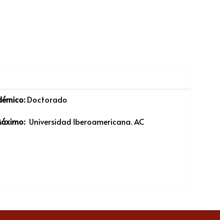
émico:
Doctorado
Máximo:
Universidad Iberoamericana. AC