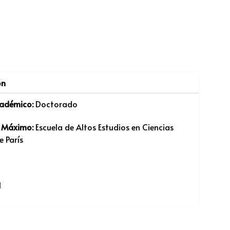
ón
adémico:
Doctorado
o Máximo:
Escuela de Altos Estudios en Ciencias
e París
I