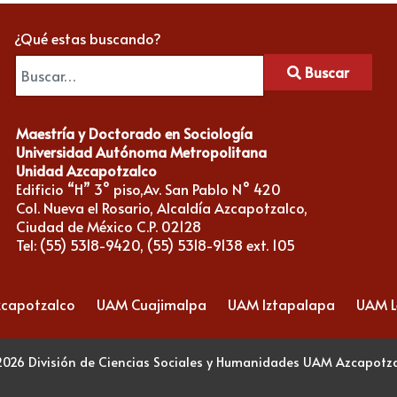
¿Qué estas buscando?
Buscar
Maestría y Doctorado en Sociología
Universidad Autónoma Metropolitana
Unidad Azcapotzalco
Edificio “H” 3° piso,Av. San Pablo N° 420
Col. Nueva el Rosario, Alcaldía Azcapotzalco,
Ciudad de México C.P. 02128
Tel: (55) 5318-9420, (55) 5318-9138 ext. 105
capotzalco
UAM Cuajimalpa
UAM Iztapalapa
UAM 
026 División de Ciencias Sociales y Humanidades UAM Azcapotz