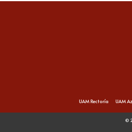
UAM Rectoría
UAM Az
© 2