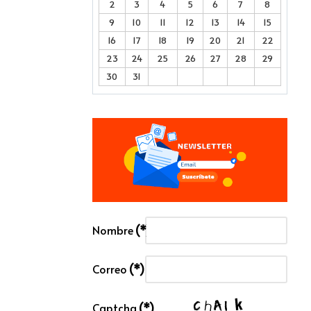
2
3
4
5
6
7
8
9
10
11
12
13
14
15
16
17
18
19
20
21
22
23
24
25
26
27
28
29
30
31
Nombre
(*)
Correo
(*)
Captcha
(*)