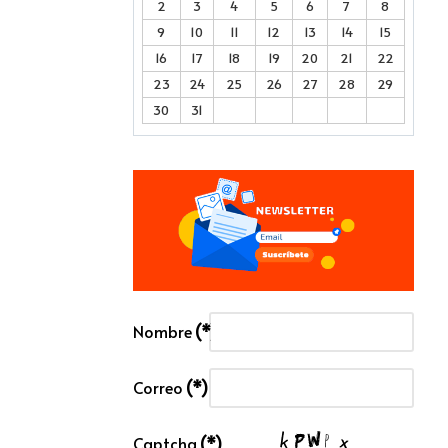
2
3
4
5
6
7
8
9
10
11
12
13
14
15
16
17
18
19
20
21
22
23
24
25
26
27
28
29
30
31
Nombre
(*)
Correo
(*)
Captcha
(*)