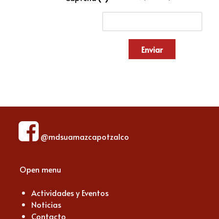
Enviar
@mdsuamazcapotzalco
Open menu
Actividades y Eventos
Noticias
Contacto