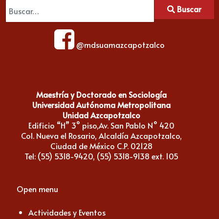
Buscar
@mdsuamazcapotzalco
Maestría y Doctorado en Sociología
Universidad Autónoma Metropolitana
Unidad Azcapotzalco
Edificio “H” 3° piso,Av. San Pablo N° 420
Col. Nueva el Rosario, Alcaldía Azcapotzalco,
Ciudad de México C.P. 02128
Tel: (55) 5318-9420, (55) 5318-9138 ext. 105
Open menu
Actividades y Eventos