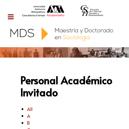
Personal Académico
Invitado
All
A
B