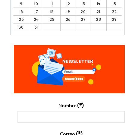
9
10
11
12
13
14
15
16
17
18
19
20
21
22
23
24
25
26
27
28
29
30
31
Nombre
(*)
Correo
(*)