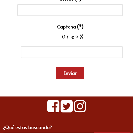
Captcha
(*)
Enviar
¿Qué estas buscando?